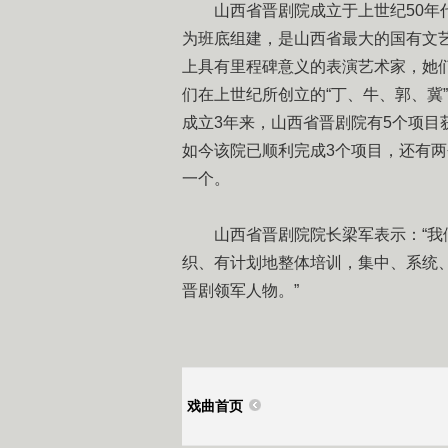
山西省晋剧院成立于上世纪50年代
为班底组建，是山西省最大的国有文
上具有里程碑意义的表演艺术家，她
们在上世纪所创立的“丁、牛、郭、冀
成立3年来，山西省晋剧院有5个项
如今该院已顺利完成3个项目，还有两
一个。
山西省晋剧院院长梁军表示：“我们
织、有计划地整体培训，集中、系统
晋剧领军人物。”
戏曲首页