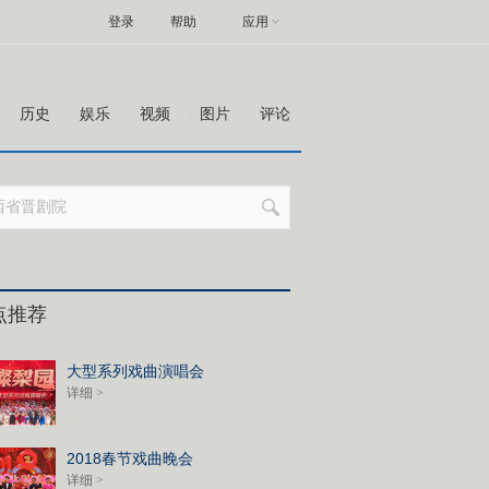
登录
帮助
应用
历史
娱乐
视频
图片
评论
点推荐
大型系列戏曲演唱会
详细 >
2018春节戏曲晚会
详细 >