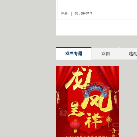
戏曲专题
京剧
越