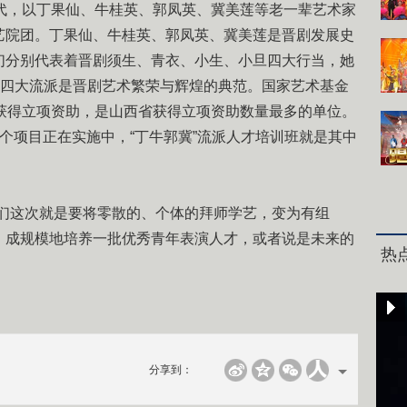
，以丁果仙、牛桂英、郭凤英、冀美莲等老一辈艺术家
艺院团。丁果仙、牛桂英、郭凤英、冀美莲是晋剧发展史
们分别代表着晋剧须生、青衣、小生、小旦四大行当，她
”四大流派是晋剧艺术繁荣与辉煌的典范。国家艺术基金
目获得立项资助，是山西省获得立项资助数量最多的单位。
个项目正在实施中，“丁牛郭冀”流派人才培训班就是其中
这次就是要将零散的、个体的拜师学艺，变为有组
、成规模地培养一批优秀青年表演人才，或者说是未来的
热
分享到：