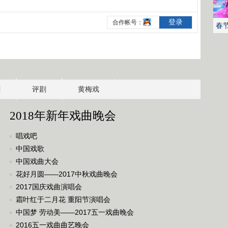
春
剧
评剧
黄梅戏
2018年新年戏曲晚会
唱戏吧
中国戏歌
中国戏曲大会
花好月圆——2017中秋戏曲晚会
2017国庆戏曲演唱会
霜叶红于二月花 重阳节演唱会
中国梦 劳动美——2017五一戏曲晚会
2016五一戏曲曲艺晚会