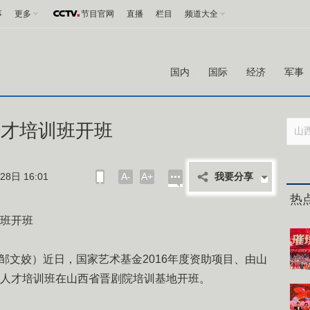
事
更多
节目官网
直播
栏目
频道大全
国内
国际
经济
军事
人才培训班开班
8日 16:01
A-
A+
我要分享
热
训班开班
文姣）近日，国家艺术基金2016年度资助项目、由山
派人才培训班在山西省晋剧院培训基地开班。