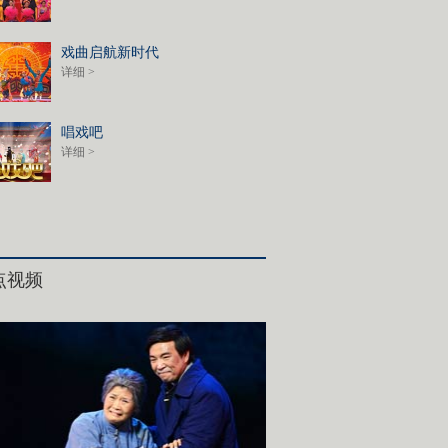
戏曲启航新时代
详细 >
唱戏吧
详细 >
点视频