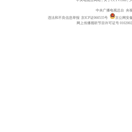
中央电视台网站
|
关于CCTV.com
|
中央广播电视总台 央
违法和不良信息举报
京ICP证060535号
京公网安备 1
网上传播视听节目许可证号 010200