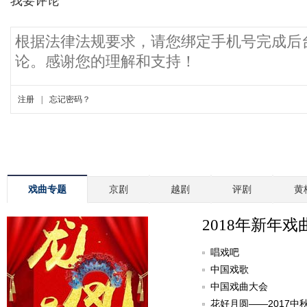
戏曲专题
京剧
越剧
评剧
黄
2018年新年戏
唱戏吧
中国戏歌
中国戏曲大会
花好月圆——2017中