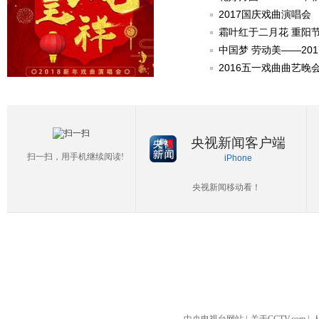
2017国庆戏曲演唱会
霜叶红于二月花 重阳
中国梦 劳动美——20
2016五一戏曲曲艺晚
央视新闻客户端
扫一扫，用手机继续阅读!
iPhone
央视新闻移动看！