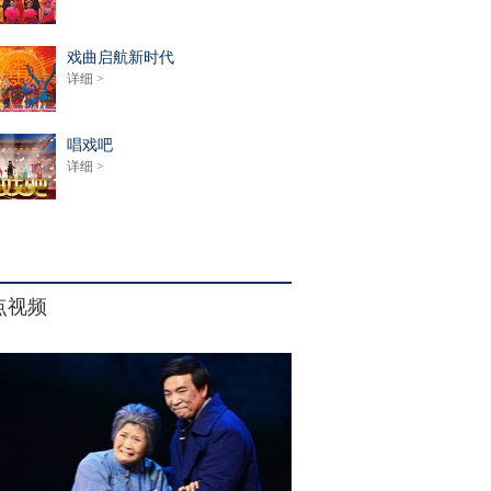
戏曲启航新时代
详细 >
唱戏吧
详细 >
点视频