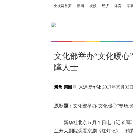
央视网首页
新闻
视频
经济
体育
军
文化部举办“文化暖心
障人士
来源:
新华社
2017年05月02日 
聚焦·梨园
原标题：
文化部举办“文化暖心”专场
新华社北京５月１日电（记者周玮）
兰芳大剧院观看京剧《红灯记》，精彩