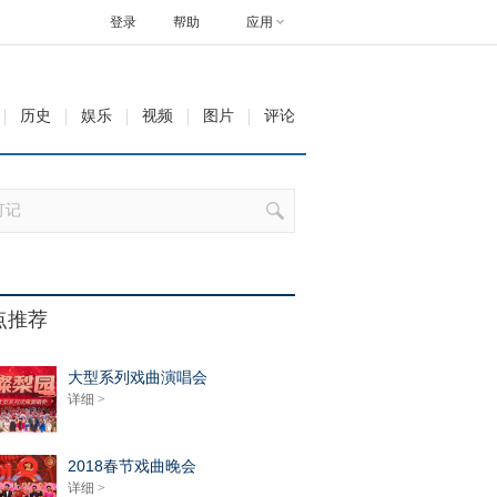
登录
帮助
应用
历史
娱乐
视频
图片
评论
点推荐
大型系列戏曲演唱会
详细 >
2018春节戏曲晚会
详细 >