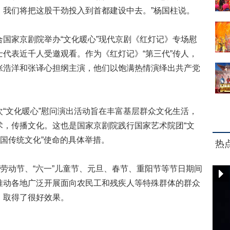
，我们将把这股干劲投入到首都建设中去。”杨国柱说。
家京剧院举办“文化暖心”现代京剧《红灯记》专场慰
代表近千人受邀观看。作为《红灯记》“第三代”传人，
张浩洋和张译心担纲主演，他们以饱满热情演绎出共产党
。
文化暖心”慰问演出活动旨在丰富基层群众文化生活，
术，传播文化。这也是国家京剧院践行国家艺术院团“文
中国传统文化”使命的具体举措。
热
劳动节、“六一”儿童节、元旦、春节、重阳节等节日期间
推动各地广泛开展面向农民工和残疾人等特殊群体的群众
，取得了很好效果。