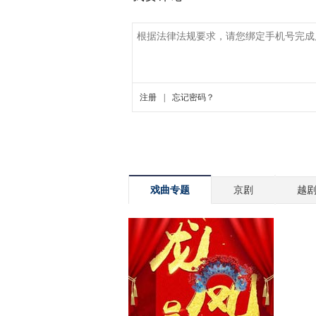
戏曲专题
京剧
越