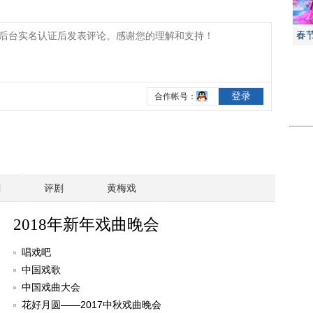
春
剧
评剧
黄梅戏
2018年新年戏曲晚会
唱戏吧
中国戏歌
中国戏曲大会
花好月圆——2017中秋戏曲晚会