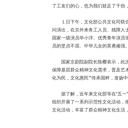
了工友们的心，也为我们鼓足了干劲
１日下午，文化部公共文化司联合国
问演出，在京外来务工人员、残障人士
国家一级演员毕小洋、优秀青年演员
员的坚贞不屈、中华儿女的英勇顽强
国家京剧院副院长陈樱表示，此次“
保障基层群众精神文化需求，普及艺
化为民，文化惠民”“传承国粹，发扬
据了解，近年来文化部等在“五一”
组织开展了一系列示范性文化活动，
文化活动，丰富了群众精神文化生活