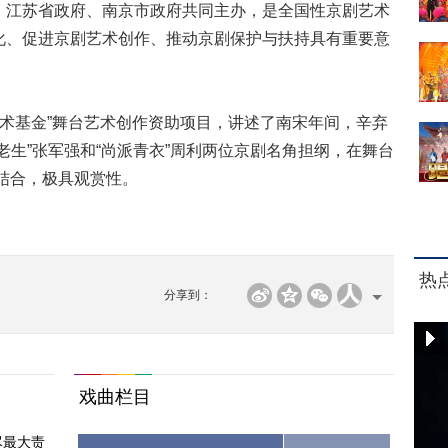
江苏省政府、南京市政府共同主办，是全国性京剧艺术
化、促进京剧艺术创作、推动京剧保护与扶持具有重要意
术基金”舞台艺术创作资助项目，讲述了南宋年间，辛弃
老生”张军强和“尚派青衣”周利两位京剧名角担纲，在舞台
机结合，极具观赏性。
热
分享到：
戏曲栏目
尽最大责