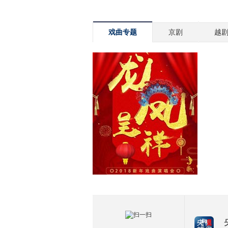
戏曲专题
京剧
越