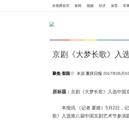
央视网首页
新闻
视频
经济
体育
军
京剧《大梦长歌》入
来源:
重庆日报
2017年05月03
聚焦·梨园
原标题：
京剧《大梦长歌》入选中国
本报讯 （记者 夏婧）5月2日，
歌》入选第八届中国京剧艺术节参演