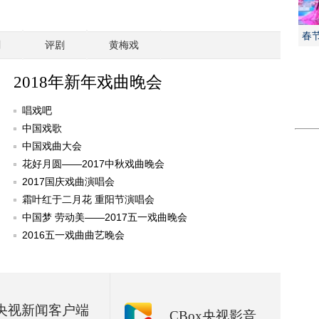
春
剧
评剧
黄梅戏
2018年新年戏曲晚会
唱戏吧
中国戏歌
中国戏曲大会
花好月圆——2017中秋戏曲晚会
2017国庆戏曲演唱会
霜叶红于二月花 重阳节演唱会
中国梦 劳动美——2017五一戏曲晚会
2016五一戏曲曲艺晚会
央视新闻客户端
CBox央视影音