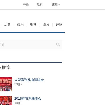
登录
帮助
应用
历史
娱乐
视频
图片
评论
点推荐
大型系列戏曲演唱会
详细 >
2018春节戏曲晚会
详细 >