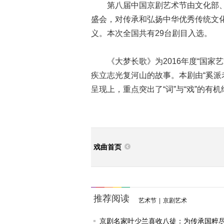
第八届中国京剧艺术节由文化部、
盛会，对传承和弘扬中华优秀传统文
义。本次全国共有29台剧目入选。
《大梦长歌》为2016年度“国家艺
疾立志光复河山的故事。本剧由“奚派
呈现上，重点突出了“词”与“戏”的有
戏曲首页
推荐阅读
艺术节
|
京剧艺术
京剧名家叶少兰喜收八徒：为传承国粹