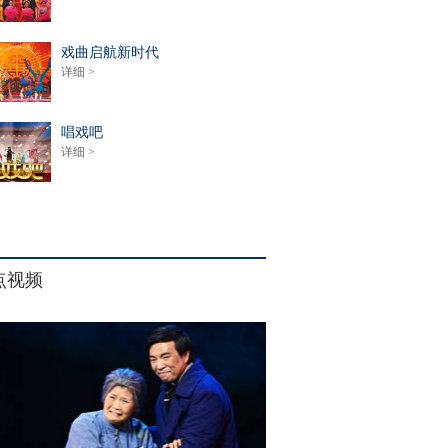
戏曲启航新时代
详细 >
唱戏吧
详细 >
点视频