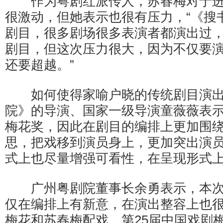
作为粤剧红派传人，苏春梅对于进
很激动，但她表示也很有压力，“《搜
剧目，很多剧场很多表演者都演出过
剧目，但这次压力很大，因为不仅要
还要超越。”
如何使得家喻户晓的传统剧目演出
院》的导演、国家一级导演童薇薇表
梅花奖，因此在剧目的编排上更加围
思，把戏移到演员身上，更加突出演
式上也尽量增强可看性，在呈现形式
广州粤剧院董事长余勇表示，本次
仅在编排上有新意，在演出整容上也很
梅花和苏春梅配戏，第25届中国戏剧