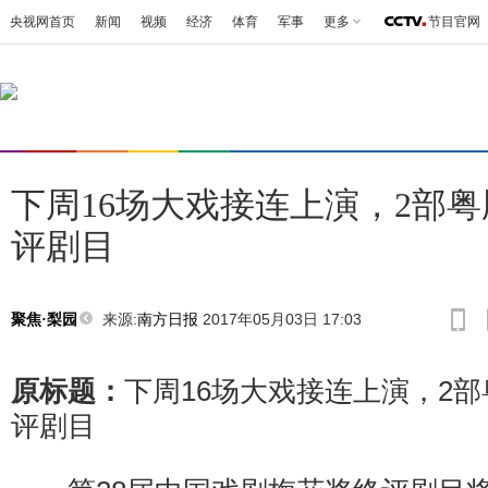
央视网首页
新闻
视频
经济
体育
军事
更多
节目官网
下周16场大戏接连上演，2部
评剧目
来源:
南方日报
2017年05月03日 17:03
聚焦·梨园
原标题：
下周16场大戏接连上演，2
评剧目