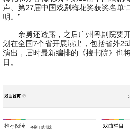
声、第27届中国戏剧梅花奖获奖名单‘
明。”
余勇还透露，之后广州粤剧院要开
划在全国7个省开展演出，包括省外25
演出，届时最新编排的《搜书院》也
目。
戏曲首页
推荐阅读
戏曲栏目
粤剧
|
搜书院