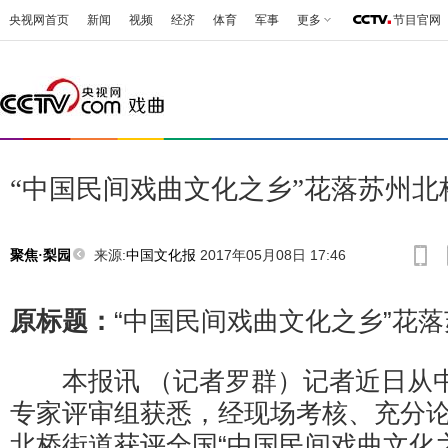
央视网首页
新闻
视频
经济
体育
军事
更多
节目官网
“中国民间戏曲文化之乡”花落苏州北
来源:
中国文化报
2017年05月08日 17:46
聚焦·梨园
原标题：
“中国民间戏曲文化之乡”花
本报讯 （记者罗群）记者近日从中
专家评审组获悉，经现场考核、充分
北桥街道获评全国“中国民间戏曲文化