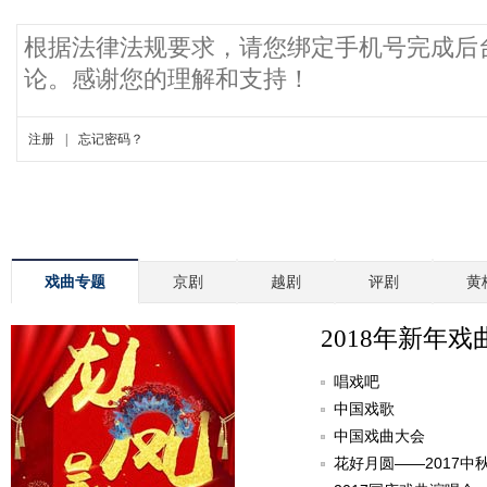
戏曲专题
京剧
越剧
评剧
黄
2018年新年戏
唱戏吧
中国戏歌
中国戏曲大会
花好月圆——2017中