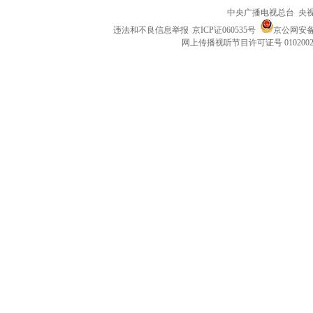
中央广播电视总台 央
违法和不良信息举报
京ICP证060535号
京公网安备 1
网上传播视听节目许可证号 010200