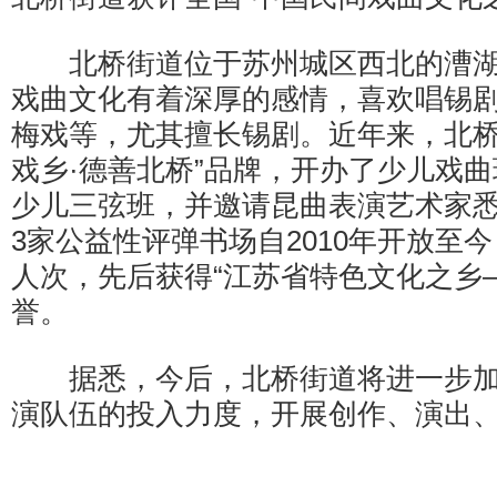
北桥街道位于苏州城区西北的漕湖
戏曲文化有着深厚的感情，喜欢唱锡
梅戏等，尤其擅长锡剧。近年来，北桥
戏乡·德善北桥”品牌，开办了少儿戏
少儿三弦班，并邀请昆曲表演艺术家
3家公益性评弹书场自2010年开放至今
人次，先后获得“江苏省特色文化之乡
誉。
据悉，今后，北桥街道将进一步加
演队伍的投入力度，开展创作、演出