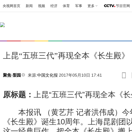
央视网首页
新闻
视频
经济
体育
军事
更多
节目官网
上昆“五班三代”再现全本《长生殿》
来源:
中国文化报
2017年05月10日 17:41
聚焦·梨园
原标题：
上昆“五班三代”再现全本《
本报讯 （黄艺芹 记者洪伟成）今
《长生殿》诞生10周年。上海昆剧团
这一经典巨作，把全本《长生殿》搬上