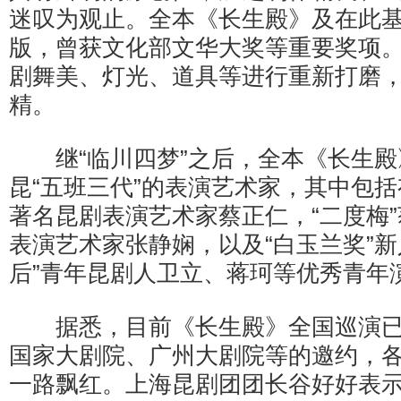
迷叹为观止。全本《长生殿》及在此
版，曾获文化部文华大奖等重要奖项
剧舞美、灯光、道具等进行重新打磨
精。
继“临川四梦”之后，全本《长生殿
昆“五班三代”的表演艺术家，其中包括
著名昆剧表演艺术家蔡正仁，“二度梅
表演艺术家张静娴，以及“白玉兰奖”新
后”青年昆剧人卫立、蒋珂等优秀青年
据悉，目前《长生殿》全国巡演已
国家大剧院、广州大剧院等的邀约，
一路飘红。上海昆剧团团长谷好好表示