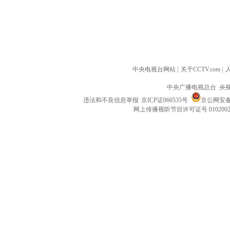
中央电视台网站
|
关于CCTV.com
|
中央广播电视总台 央
违法和不良信息举报
京ICP证060535号
京公网安备 1
网上传播视听节目许可证号 010200