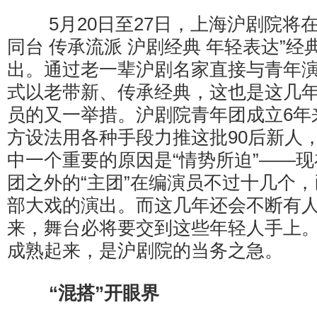
5月20日至27日，上海沪剧院将在
同台 传承流派 沪剧经典 年轻表达”
出。通过老一辈沪剧名家直接与青年演
式以老带新、传承经典，这也是这几
员的又一举措。沪剧院青年团成立6年
方设法用各种手段力推这批90后新人
中一个重要的原因是“情势所迫”——
团之外的“主团”在编演员不过十几个
部大戏的演出。而这几年还会不断有
来，舞台必将要交到这些年轻人手上
成熟起来，是沪剧院的当务之急。
“混搭”开眼界