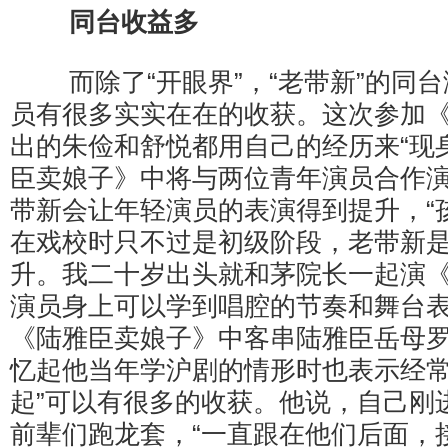
同台收益多
而除了“开眼界”，“老带新”的同台
员有很多实实在在的收获。这次参加
出的朱俭和舒悦都用自己的经历来“现
臣卖娘子》中将与两位青年演员合作
带新会让年轻演员的表演得到提升，“
在戏校时只不过是初级阶段，老带新
升。我二十岁出头就和茅院长一起演
演员身上可以学到唱腔的节奏和舞台表
《陆雅臣卖娘子》中客串陆雅臣岳母
忆起他当年学沪剧的情形时也表示经常
起”可以有很多的收获。他说，自己刚
前辈们跑龙套，“一直跟在他们后面，