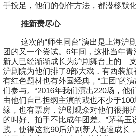
手投足，他们的创作方法，都潜移默化
推新费尽心
这次的“师生同台”演出是上海沪剧
团的又一个尝试。6年间，这批当年青
新人已经渐渐成长为沪剧舞台上的一支
沪剧院为他们排了8部大戏，有西装旗
有红色题材也有外国经典，“主团”的
们参与。“2016年我们演出220场，他
由他们自己担纲主演的戏也不少于10
缘，也有票房，沪剧观众对他们很拥
的叫好、拍手不比成年团差。”茅善玉
践，使得这批90后沪剧新人迅速成长