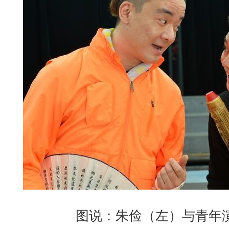
图说：朱俭（左）与青年演