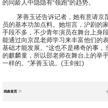
的同龄人中隐隐有“领跑”的趋势。
茅善玉还告诉记者，她有意请京昆
员的基本功加点料。她坦言，沪剧的
手段不多，不少青年演员在舞台上身
能通过向京昆老师学习来丰富他们的
基础才能发展。“这也不是稀奇的事，
的麒麟童，所以邵老师在舞台上的举
一样的。”茅善玉说。(王剑虹)
戏曲首页