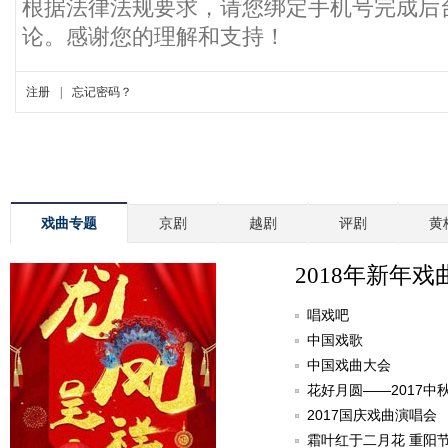
戏曲专题
京剧
越剧
评剧
黄
2018年新年戏
唱戏吧
中国戏歌
中国戏曲大会
花好月圆——2017中
2017国庆戏曲演唱会
霜叶红于二月花 重阳