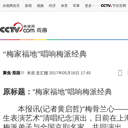
央视网首页
新闻
视频
经济
体育
军事
更多
节目官网
“梅家福地”唱响梅派经典
来源:
文汇报
2017年05月16日 17:45
聚焦·梨园
原标题：
“梅家福地”唱响梅派经典
本报讯(记者黄启哲)“梅骨兰心—
生表演艺术”清唱纪念演出，日前在上
梅派弟子与全国京剧名家，共同演出