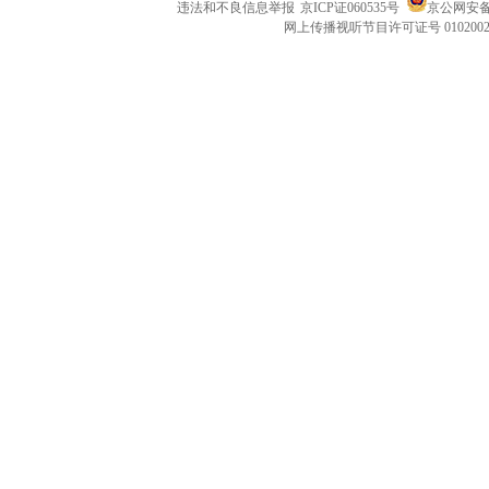
违法和不良信息举报
京ICP证060535号
京公网安备 1
网上传播视听节目许可证号 010200