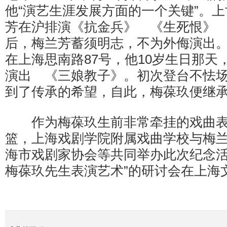
他“演艺生涯发展方面的一个关键”。上
芳在沪排演《抗金兵》 《生死恨》 等
后，梅兰芳蓄须明志，不为外侮演出。梅
在上海思南路87号，他10岁生日那天
演出 《三娘教子》。初次登台不怯
到了传承的希望，自此，梅葆玖便继
作为梅葆玖生前非常牵挂的戏曲表
篮，上海戏剧学院附属戏曲学校与梅
海市戏剧家协会等共同举办此次纪念活
梅葆玖先生表演艺术”的研讨会在上海