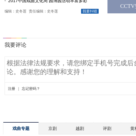
2017中国戏曲文化周 园博园活动丰富多彩
CCT
编辑：史冬莲
责任编辑：史冬莲
我要纠错
戏曲专题
京剧
越剧
评剧
黄