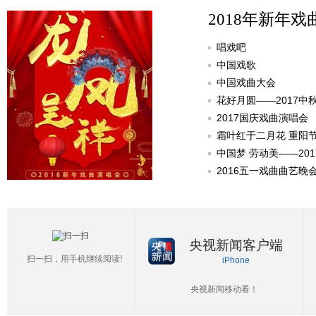
2018年新年戏
唱戏吧
中国戏歌
中国戏曲大会
花好月圆——2017中
2017国庆戏曲演唱会
霜叶红于二月花 重阳
中国梦 劳动美——20
2016五一戏曲曲艺晚
央视新闻客户端
扫一扫，用手机继续阅读!
iPhone
央视新闻移动看！