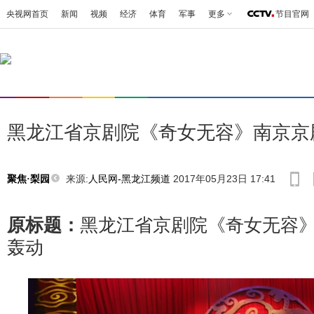
央视网首页
新闻
视频
经济
体育
军事
更多
节目官网
黑龙江省京剧院《奇女无容》南京京
来源:
人民网-黑龙江频道
2017年05月23日 17:41
聚焦·梨园
原标题：
黑龙江省京剧院《奇女无容
轰动