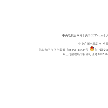
中央电视台网站
|
关于CCTV.com
|
中央广播电视总台 央
违法和不良信息举报
京ICP证060535号
京公网安备 1
网上传播视听节目许可证号 010200