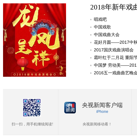
2018年新年戏
唱戏吧
中国戏歌
中国戏曲大会
花好月圆——2017中
2017国庆戏曲演唱会
霜叶红于二月花 重阳
中国梦 劳动美——20
2016五一戏曲曲艺晚
央视新闻客户端
iPhone
扫一扫，用手机继续阅读!
央视新闻移动看！