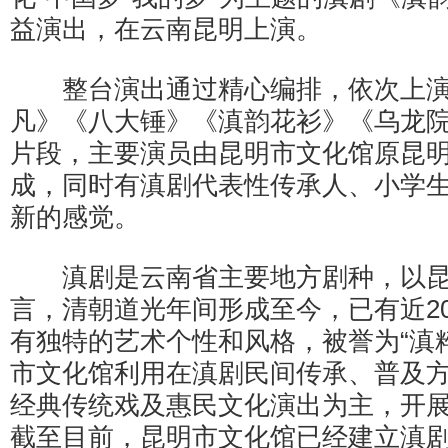
益演出，在云南昆明上演。
整台演出通过精心编排，依次上演
凡》《八大锤》《滇韵花衫》《乌龙院
片段，主要演员由昆明市文化馆原昆
成，同时有滇剧代表性传承人、小学
新的感觉。
滇剧是云南省主要地方剧种，以昆
言，清朝道光年间形成至今，已有近2
有独特的艺术个性和风格，被誉为“滇
市文化馆利用在滇剧民间传承、普及
经典传统戏及惠民文化演出为主，开
截至目前，昆明市文化馆已经建立滇剧