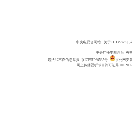
中央电视台网站
|
关于CCTV.com
|
中央广播电视总台 央
违法和不良信息举报
京ICP证060535号
京公网安备 1
网上传播视听节目许可证号 010200