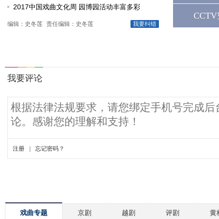
2017中国戏曲文化周 园博园活动丰富多彩
CCT
编辑：史冬莲
责任编辑：史冬莲
我要纠错
戏曲专题
京剧
越剧
评剧
黄