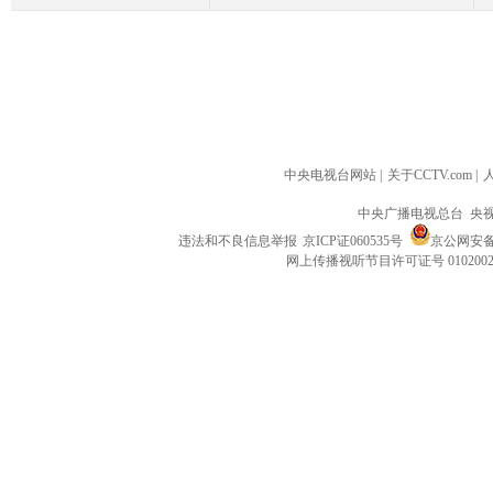
中央电视台网站
|
关于CCTV.com
|
中央广播电视总台 央
违法和不良信息举报
京ICP证060535号
京公网安备 1
网上传播视听节目许可证号 010200