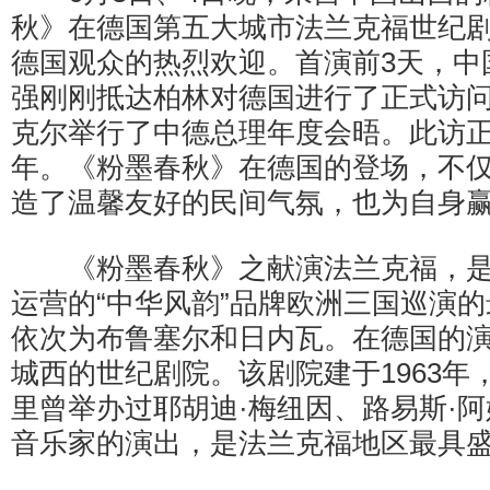
秋》在德国第五大城市法兰克福世纪
德国观众的热烈欢迎。首演前3天，中
强刚刚抵达柏林对德国进行了正式访
克尔举行了中德总理年度会晤。此访正
年。《粉墨春秋》在德国的登场，不
造了温馨友好的民间气氛，也为自身
《粉墨春秋》之献演法兰克福，是
运营的“中华风韵”品牌欧洲三国巡演
依次为布鲁塞尔和日内瓦。在德国的
城西的世纪剧院。该剧院建于1963年
里曾举办过耶胡迪·梅纽因、路易斯·
音乐家的演出，是法兰克福地区最具