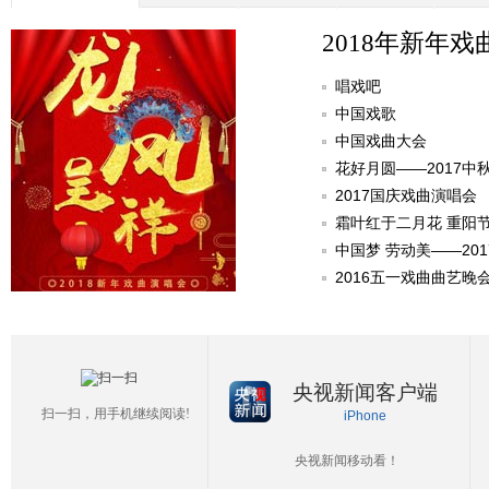
2018年新年戏
唱戏吧
中国戏歌
中国戏曲大会
花好月圆——2017中
2017国庆戏曲演唱会
霜叶红于二月花 重阳
中国梦 劳动美——20
2016五一戏曲曲艺晚
央视新闻客户端
扫一扫，用手机继续阅读!
iPhone
央视新闻移动看！