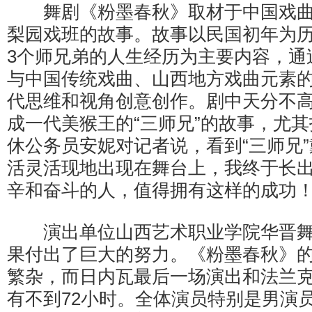
舞剧《粉墨春秋》取材于中国戏曲
梨园戏班的故事。故事以民国初年为
3个师兄弟的人生经历为主要内容，通
与中国传统戏曲、山西地方戏曲元素
代思维和视角创意创作。剧中天分不
成一代美猴王的“三师兄”的故事，尤
休公务员安妮对记者说，看到“三师兄
活灵活现地出现在舞台上，我终于长
辛和奋斗的人，值得拥有这样的成功
演出单位山西艺术职业学院华晋舞
果付出了巨大的努力。《粉墨春秋》
繁杂，而日内瓦最后一场演出和法兰
有不到72小时。全体演员特别是男演