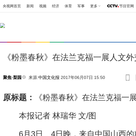
央视网首页
新闻
视频
经济
体育
军事
更多
节目官网
《粉墨春秋》在法兰克福一展人文外
来源:
中国文化报
2017年06月07日 15:50
聚焦·梨园
原标题：
《粉墨春秋》在法兰克福一
本报记者 林瑞华 文/图
6月3日、4日晚，来自中国山西的