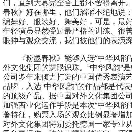
们，直到大幕完全合上都不舍得离开
春秋》好在哪里，他们滔滔不绝地说
编舞好、服装好、舞美好，可是，最
年轻演员显然受过最严格的训练、很
眼神与观众交流，我们被他们的表演
《粉墨春秋》能够入选“中华风韵”
外文化集团的慧眼识珠。“中华风韵”
公司多年来倾力打造的中国优秀表演
品牌，入选“中华风韵”的作品都是代
的顶级产品。据中国对外文化集团公
加强商业化运作手段是本次“中华风韵
著特征，购票入场的观众比例显著增
对外文化集团特别委托德国一家专业