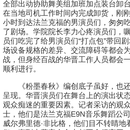
全部出动协助舞美组加班加点装台卸台
在当地司机工作时间内完成卸货，刚刚
小时到达法兰克福的男演员们，匆匆
了剧场。学院院长李力心疼演员们，
员们吃完了给男演员们“打点包”带回
场设备规格的差异、交流障碍等都会
战，但身经百战的华晋工作人员都会
顺利进行。
《粉墨春秋》编创底子虽好，也还
呈现。华晋演员们在舞台上的演出状
观众痴迷的重要因素。记者采访的观
士，他们是法兰克福E9N音乐舞蹈公司
威尔弗里德·非比格，他们目不转睛地