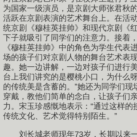
为国家一级演员，是京剧大师张君秋
活跃在京剧表演的艺术舞台上。在活
统京剧《穆桂英挂帅》和现代京剧《
下子就吸引了同学们的注意力。接着
《穆桂英挂帅》中的角色为学生代表
场的孩子们对京剧人物的舞台艺术表
趣。她一边讲解，一边对孩子们进行美
台上我们讲究的是樱桃小口，为什么
的传统美是含蓄的。”她还为同学们现
穿戴，教他们简单的念白，让孩子们
力。宋玉珍感慨地表示：“通过这样的
传统文化、艺术觉得特别陌生。”
刘长城老师现年73岁，长期以来一