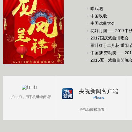
唱戏吧
中国戏歌
中国戏曲大会
花好月圆——2017中
2017国庆戏曲演唱会
霜叶红于二月花 重阳
中国梦 劳动美——20
2016五一戏曲曲艺晚
央视新闻客户端
扫一扫，用手机继续阅读!
iPhone
央视新闻移动看！