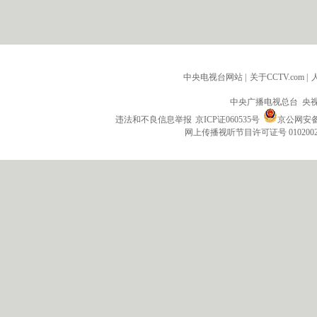
中央电视台网站
|
关于CCTV.com
|
中央广播电视总台 央
违法和不良信息举报
京ICP证060535号
京公网安备 1
网上传播视听节目许可证号 010200