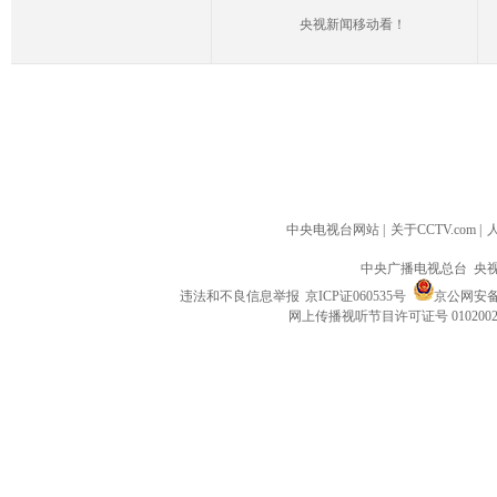
央视新闻移动看！
中央电视台网站
|
关于CCTV.com
|
中央广播电视总台 央
违法和不良信息举报
京ICP证060535号
京公网安备 1
网上传播视听节目许可证号 010200