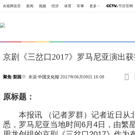
央视网首页
新闻
视频
经济
体育
军事
更多
节目官网
京剧《三岔口2017》罗马尼亚演出获
来源:
中国文化报
2017年06月09日 16:08
聚焦·梨园
原标题：
本报讯 （记者罗群）记者近日从
悉，罗马尼亚当地时间6月4日，由繁
周龙创排的京剧《三岔口2017》作为