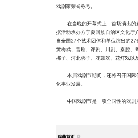
戏剧家荣誉称号。
在当晚的开幕式上，首场演出的秦
据活动承办方宁夏回族自治区文化厅
自全国27个艺术团体和单位演出的2
黄梅戏、晋剧、评剧、川剧、秦腔、
梆子、河北梆子、花鼓戏、花灯戏以及
本届戏剧节期间，还将召开国际传
化事业发展。
中国戏剧节是一项全国性的戏剧展演
戏曲首页