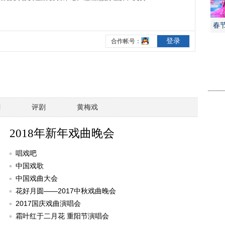
春
剧
评剧
黄梅戏
2018年新年戏曲晚会
唱戏吧
中国戏歌
中国戏曲大会
花好月圆——2017中秋戏曲晚会
2017国庆戏曲演唱会
霜叶红于二月花 重阳节演唱会