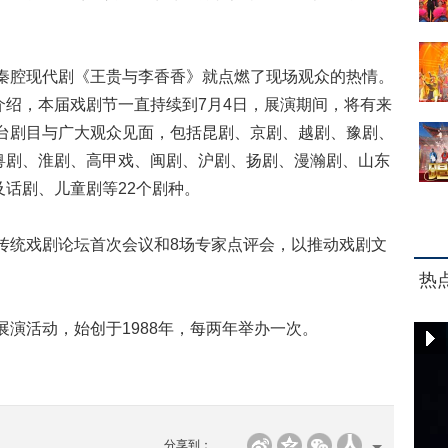
腔现代剧《王贵与李香香》就点燃了现场观众的热情。
介绍，本届戏剧节一直持续到7月4日，展演期间，将有来
7台剧目与广大观众见面，包括昆剧、京剧、越剧、豫剧、
粤剧、淮剧、高甲戏、闽剧、沪剧、扬剧、漫瀚剧、山东
话剧、儿童剧等22个剧种。
统戏剧论坛首次会议和8场专家点评会，以推动戏剧文
热
活动，始创于1988年，每两年举办一次。
分享到：