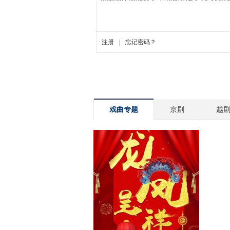
戏曲专题
京剧
越