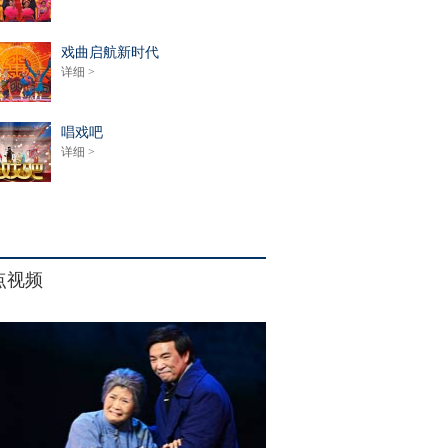
戏曲启航新时代
详细 >
唱戏吧
详细 >
点视频