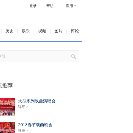
登录
帮助
应用
历史
娱乐
视频
图片
评论
点推荐
大型系列戏曲演唱会
详细 >
2018春节戏曲晚会
详细 >