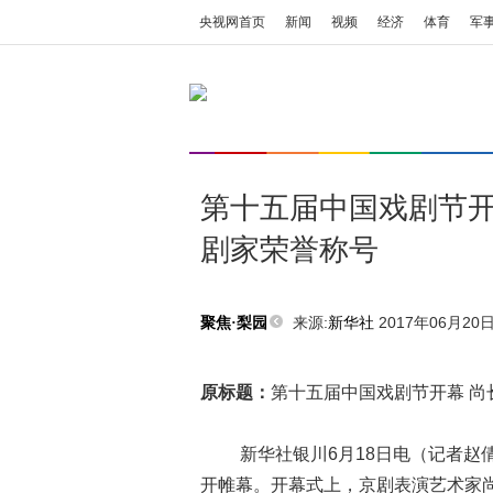
央视网首页
新闻
视频
经济
体育
军
第十五届中国戏剧节开
剧家荣誉称号
来源:
新华社
2017年06月20日 
聚焦·梨园
原标题：
第十五届中国戏剧节开幕 
新华社银川6月18日电（记者赵倩
开帷幕。开幕式上，京剧表演艺术家