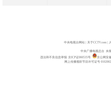
中央电视台网站
|
关于CCTV.com
|
中央广播电视总台 央
违法和不良信息举报
京ICP证060535号
京公网安备 1
网上传播视听节目许可证号 010200