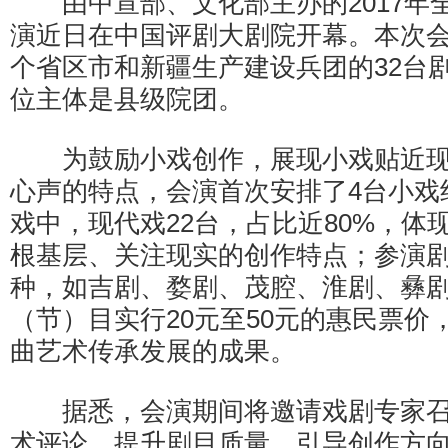
由中宣部、文化部主办的2017年
演近日在中国评剧大剧院开幕。本次会
个省区市和新疆生产建设兵团的32台
位主体是县级院团。
为鼓励小戏创作，展现小戏贴近现
心声的特点，会演首次安排了4台小戏
戏中，现代戏22台，占比近80%，体
根基层、关注现实的创作特点；参演剧
种，如吉剧、婺剧、茂腔、淮剧、彝
（节）目实行20元至50元的惠民票价
曲艺术传承发展的成果。
据悉，会演期间将邀请戏剧专家召
术评论，提升剧目质量，引导创作方