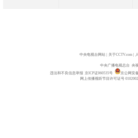
中央电视台网站
|
关于CCTV.com
|
中央广播电视总台 央
违法和不良信息举报
京ICP证060535号
京公网安备 1
网上传播视听节目许可证号 010200