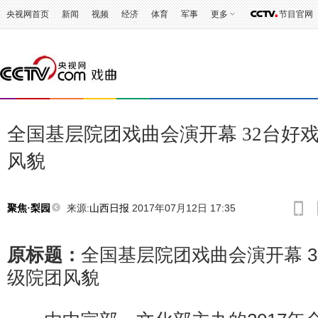
央视网首页
新闻
视频
经济
体育
军事
更多
节目官网
全国基层院团戏曲会演开幕 32台好
风貌
来源:
山西日报
2017年07月12日 17:35
聚焦·梨园
原标题：
全国基层院团戏曲会演开幕 
级院团风貌