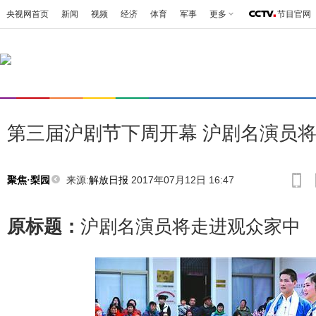
央视网首页
新闻
视频
经济
体育
军事
更多
节目官网
第三届沪剧节下周开幕 沪剧名演员
来源:
解放日报
2017年07月12日 16:47
聚焦·梨园
原标题：
沪剧名演员将走进观众家中