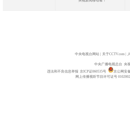
央视新闻移动看！
中央电视台网站
|
关于CCTV.com
|
中央广播电视总台 央
违法和不良信息举报
京ICP证060535号
京公网安备 1
网上传播视听节目许可证号 010200