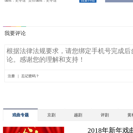
编辑：史冬莲
责任编辑：史冬莲
我要纠错
戏曲专题
京剧
越剧
评剧
黄
2018年新年戏