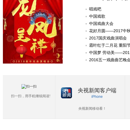
唱戏吧
中国戏歌
中国戏曲大会
花好月圆——2017中
2017国庆戏曲演唱会
霜叶红于二月花 重阳
中国梦 劳动美——20
2016五一戏曲曲艺晚
央视新闻客户端
扫一扫，用手机继续阅读!
iPhone
央视新闻移动看！