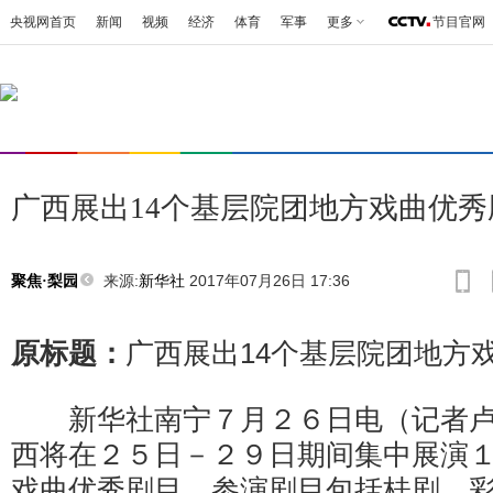
央视网首页
新闻
视频
经济
体育
军事
更多
节目官网
广西展出14个基层院团地方戏曲优秀
来源:
新华社
2017年07月26日 17:36
聚焦·梨园
原标题：
广西展出14个基层院团地方
新华社南宁７月２６日电（记者卢
西将在２５日－２９日期间集中展演
戏曲优秀剧目，参演剧目包括桂剧、