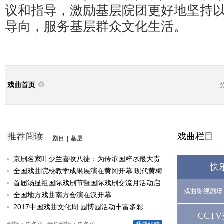
议和指导，激励基层院团更好地坚持
导向，服务基层群众文化生活。
戏曲首页
推荐阅读
戏曲栏目
剧目
|
基层
京剧名家叶少兰喜收八徒：为传承国粹尽最大责
快
任
全国戏曲院校教学成果展演在黄冈开幕 现代黄梅
戏《槐花谣》倾情..
首届汤显祖国际戏剧节暨国际戏剧交流月活动启
戏曲影视剧场
动
全国地方戏曲南方会演在汉开幕
2017中国戏曲文化周 园博园活动丰富多彩
CCT