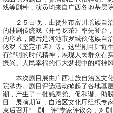
戏等剧种，演员均来自广西各地基层
２５日晚，由贺州市富川瑶族自治
的桂剧传统戏《开弓吃茶》率先登台
的序幕，随后是河池市罗城仫佬族自
佬戏《坚定承诺》等。这些剧目贴近
有鲜明的时代精神，展现人民群众在
振兴、人民幸福的伟大梦想中的精神
本次剧目展由广西壮族自治区文化
院承办。剧目评选活动掀起了各地基
潮，产生了一批感恩党、促和谐、助
目。展演期间，自治区文化厅组织专
束后召开“一剧一评”专家评议会，对