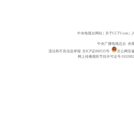
中央电视台网站
|
关于CCTV.com
|
中央广播电视总台 央
违法和不良信息举报
京ICP证060535号
京公网安备 1
网上传播视听节目许可证号 010200