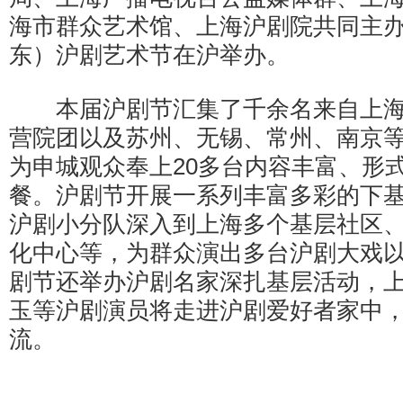
海市群众艺术馆、上海沪剧院共同主
东）沪剧艺术节在沪举办。
本届沪剧节汇集了千余名来自上海
营院团以及苏州、无锡、常州、南京
为申城观众奉上20多台内容丰富、形
餐。沪剧节开展一系列丰富多彩的下
沪剧小分队深入到上海多个基层社区
化中心等，为群众演出多台沪剧大戏
剧节还举办沪剧名家深扎基层活动，
玉等沪剧演员将走进沪剧爱好者家中
流。