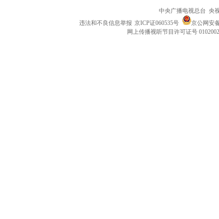
中央广播电视总台 央
违法和不良信息举报
京ICP证060535号
京公网安备 1
网上传播视听节目许可证号 010200