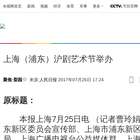
央视网首页
新闻
视频
经济
体育
军事
更多
节目官网
上海（浦东）沪剧艺术节举办
来源:
人民日报
2017年07月26日 17:24
聚焦·梨园
原标题：
本报上海7月25日电 （记者曹玲
东新区委员会宣传部、上海市浦东新
局、上海广播电视台公益媒体群、上