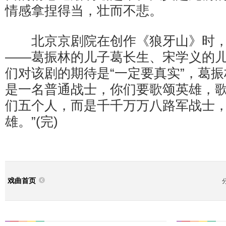
情感拿捏得当，壮而不悲。
北京京剧院在创作《狼牙山》时，
——葛振林的儿子葛长生、宋学义的
们对该剧的期待是“一定要真实”，葛振
是一名普通战士，你们要歌颂英雄，
们五个人，而是千千万万八路军战士
雄。”(完)
戏曲首页