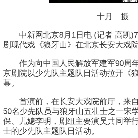
十月 摄
中新网北京8月1日电 (记者 高凯)
剧现代戏《狼牙山》在北京长安大戏
作为向中国人民解放军建军90周年
京剧院以少先队主题队日活动拉开《
幕。
首演前，在长安大戏院前厅，来自
50名少先队员与狼牙山五壮士之一宋
保、儿媳李明，剧组主要演员共同举
士的少先队主题队日活动。