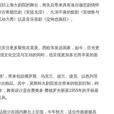
归上海大剧院的舞台，将先后带来具有洛尔迦悲剧情怀
斯古希腊悲剧《安提戈涅》、久演不衰的默剧《安德鲁与
气动力秀》以及音乐喜剧《交响也疯狂》。
关注更多聚焦在英美、西欧等发达国家，如今，目光更
加强文化交流与互动的同时，也呈现更加多元而丰富的面
”，带来包括俄罗斯、乌克兰、波兰、捷克、以色列等
0场舞台精品。其中，莫斯科大剧院首次带来的歌剧巨制，柯
年，舞美设计是在费奥多·费德罗夫斯基1955年的手稿基
廷风。
很少在国内舞台上呈现，今年秋天，这位作曲家极具