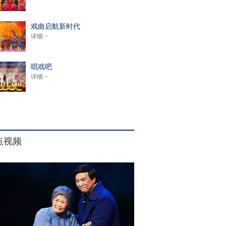
戏曲启航新时代
详细 >
唱戏吧
详细 >
点视频