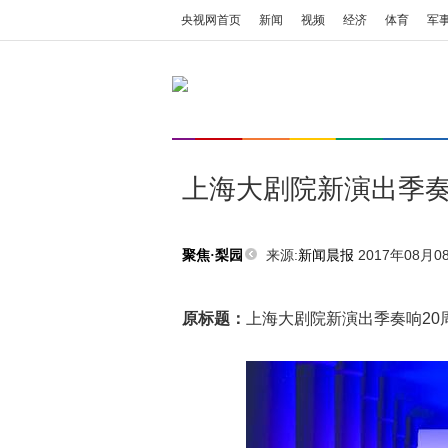
央视网首页
新闻
视频
经济
体育
军
上海大剧院新演出季奏
来源:
新闻晨报
2017年08月08
聚焦·梨园
原标题：
上海大剧院新演出季奏响20