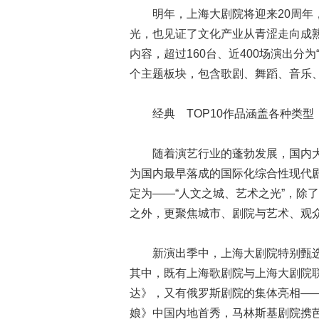
明年，上海大剧院将迎来20周年，近
光，也见证了文化产业从青涩走向成熟
内容，超过160台、近400场演出分为“
个主题板块，包含歌剧、舞蹈、音乐
经典 TOP10作品涵盖各种类型
随着演艺行业的蓬勃发展，国内大
为国内最早落成的国际化综合性现代
定为——“人文之城、艺术之光”，除
之外，更聚焦城市、剧院与艺术、观
新演出季中，上海大剧院特别甄选了
其中，既有上海歌剧院与上海大剧院
达》，又有俄罗斯剧院的集体亮相—
娘》中国内地首秀，马林斯基剧院携