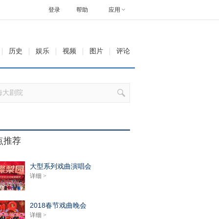
登录
帮助
应用
历史
娱乐
视频
图片
评论
点推荐
大型系列戏曲演唱会
详细 >
2018春节戏曲晚会
详细 >