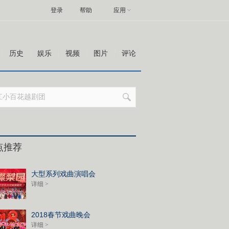
登录
帮助
应用
历史
娱乐
视频
图片
评论
点推荐
大型系列戏曲演唱会
详细 >
2018春节戏曲晚会
详细 >