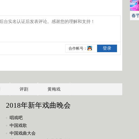
春
剧
评剧
黄梅戏
2018年新年戏曲晚会
唱戏吧
中国戏歌
中国戏曲大会