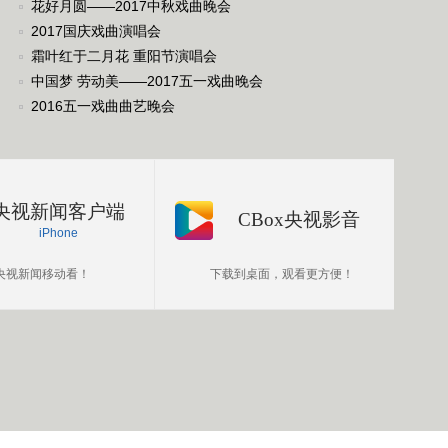
花好月圆——2017中秋戏曲晚会
2017国庆戏曲演唱会
霜叶红于二月花 重阳节演唱会
中国梦 劳动美——2017五一戏曲晚会
2016五一戏曲曲艺晚会
央视新闻客户端
CBox央视影音
iPhone
央视新闻移动看！
下载到桌面，观看更方便！