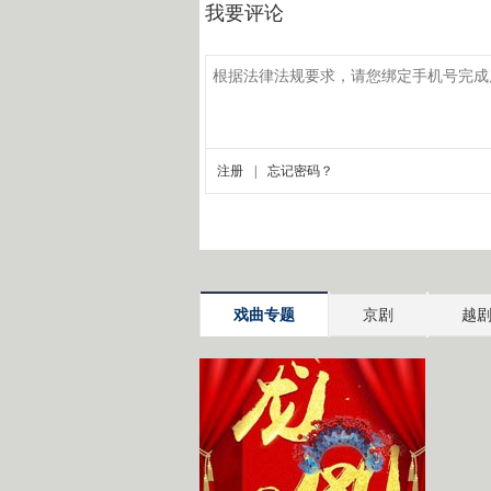
戏曲专题
京剧
越