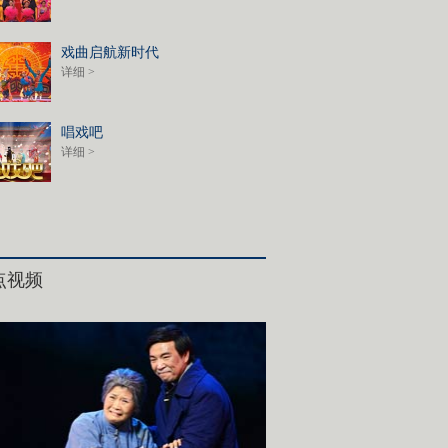
戏曲启航新时代
详细 >
唱戏吧
详细 >
点视频