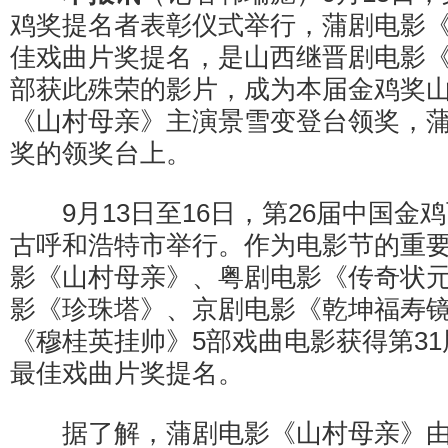
鸡奖提名者表彰仪式举行，蒲剧电影
佳戏曲片奖提名，是山西继晋剧电影
部获此殊荣的影片，成为本届金鸡奖
《山村母亲》主演景雪变登台领奖，
奖的领奖台上。
9月13日至16日，第26届中国金
古呼和浩特市举行。作为电影节的重
影《山村母亲》、粤剧电影《传奇状
影《珍珠塔》、京剧电影《乾坤福寿
《穆桂英挂帅》5部戏曲电影获得第3
最佳戏曲片奖提名。
据了解，蒲剧电影《山村母亲》由