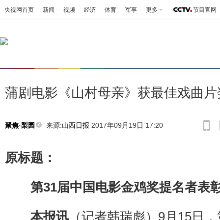
央视网首页
新闻
视频
经济
体育
军事
更多
节目官网
蒲剧电影《山村母亲》获最佳戏曲片
来源:
山西日报
2017年09月19日 17:20
聚焦·梨园
原标题：
第31届中国电影金鸡奖提名者表
本报讯
（记者韩瑞彪）9月15日，