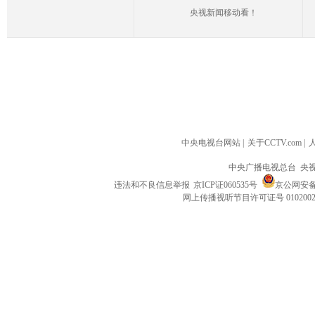
央视新闻移动看！
中央电视台网站
|
关于CCTV.com
|
中央广播电视总台 央
违法和不良信息举报
京ICP证060535号
京公网安备 1
网上传播视听节目许可证号 010200