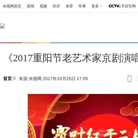
央视网首页
新闻
视频
经济
体育
军事
更多
节目官网
《2017重阳节老艺术家京剧演
来源:央视网 2017年10月25日 17:09
首页