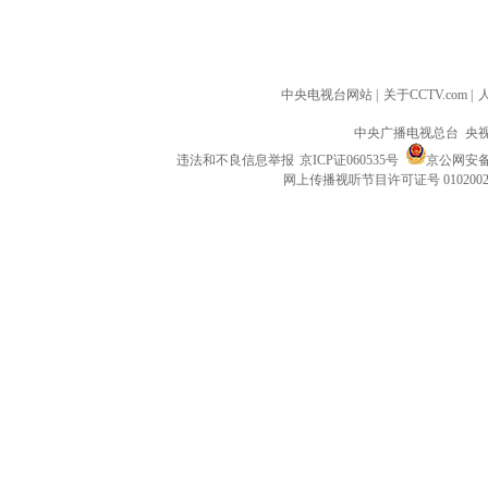
中央电视台网站
|
关于CCTV.com
|
中央广播电视总台 央
违法和不良信息举报
京ICP证060535号
京公网安备 1
网上传播视听节目许可证号 010200