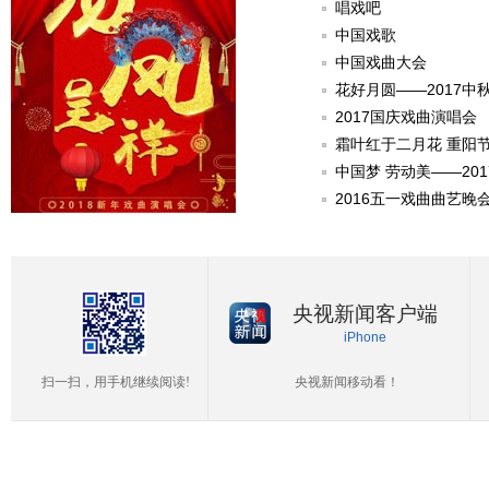
唱戏吧
中国戏歌
中国戏曲大会
花好月圆——2017中
2017国庆戏曲演唱会
霜叶红于二月花 重阳
中国梦 劳动美——20
2016五一戏曲曲艺晚
央视新闻客户端
iPhone
扫一扫，用手机继续阅读!
央视新闻移动看！