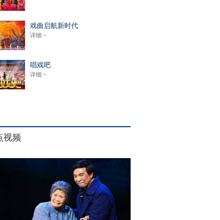
戏曲启航新时代
详细 >
唱戏吧
详细 >
点视频