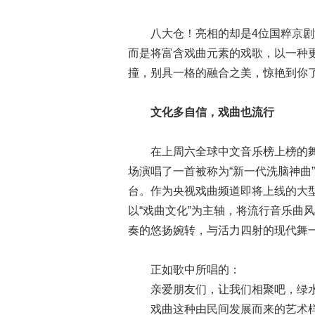
八大仓！亮相的却是4位国粹京剧
而是将富含戏曲元素的戏歌，以一种
撞，别具一格的融合之美，惊艳到你
文化多自信，戏曲也流行
在上周六全球中文音乐榜上榜的舞
场演唱了一首被称为“新一代洗脑神曲
台。作为央视戏曲频道即将上线的大
以“戏曲文化”为主轴，将流行音乐曲
奏的悠扬婉转，与活力四射的现代舞
正如歌中所唱的：
亲爱朋友们，让我们相聚吧，绿水
戏曲这种由民间发展而来的艺术样