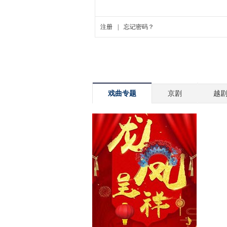
戏曲专题
京剧
越