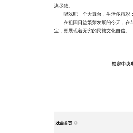
漓尽致。
唱戏吧一个大舞台，生活多精彩；
在祖国日益繁荣发展的今天，在与
宝，更展现着无穷的民族文化自信。
锁定中央
戏曲首页