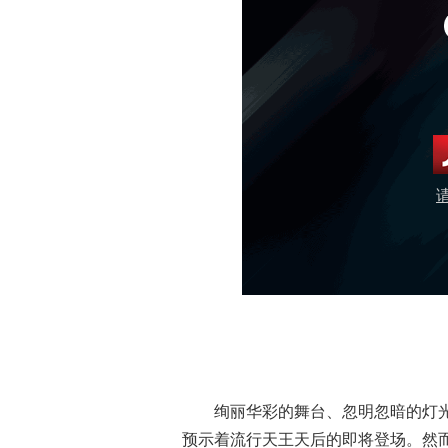
绚丽华彩的舞台、忽明忽暗的灯光
预示着流行天王天后的即将登场。然