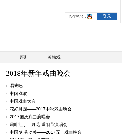
剧
评剧
黄梅戏
2018年新年戏曲晚会
唱戏吧
中国戏歌
中国戏曲大会
花好月圆——2017中秋戏曲晚会
2017国庆戏曲演唱会
霜叶红于二月花 重阳节演唱会
中国梦 劳动美——2017五一戏曲晚会