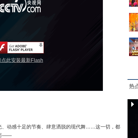
请点此安装最新Flash
热
、动感十足的节奏、肆意洒脱的现代舞……这一切，都
而——