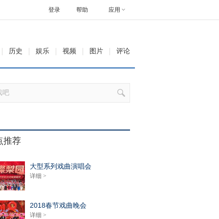
登录
帮助
应用
历史
娱乐
视频
图片
评论
点推荐
大型系列戏曲演唱会
详细 >
2018春节戏曲晚会
详细 >