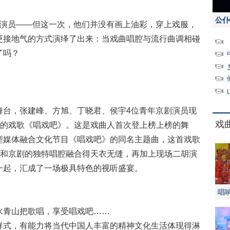
公仆
演员——但这一次，他们并没有画上油彩，穿上戏服，
更接地气的方式演绎了出来：当戏曲唱腔与流行曲调相碰
了吗？
台，张建峰、方旭、丁晓君、侯宇4位青年京剧演员现
戏
”的戏歌《唱戏吧》。这是戏曲人首次登上榜上榜的舞
型媒体融合文化节目《唱戏吧》的同名主题曲，这首戏歌
风和京剧的独特唱腔融合得天衣无缝，再加上现场二胡演
一起，汇成了一场极具特色的视听盛宴。
唱
青山把歌唱，享受唱戏吧……
式，有能力将当代中国人丰富的精神文化生活体现得淋