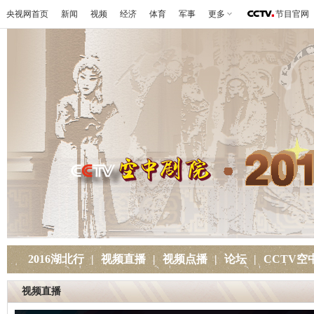
央视网首页
新闻
视频
经济
体育
军事
更多
节目官网
2016湖北行
|
视频直播
|
视频点播
|
论坛
|
CCTV空
视频直播