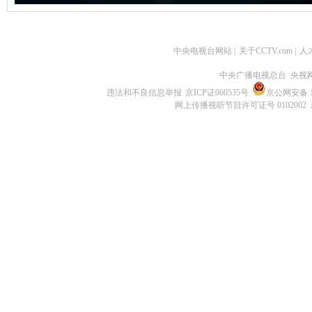
中央电视台网站
|
关于CCTV.com
|
人
中央广播电视总台 央视
违法和不良信息举报
京ICP证060535号
京公网安备 11
网上传播视听节目许可证号 0102002