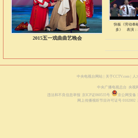
快板《劳动奉
多》 表演：
2015五一戏曲曲艺晚会
中央电视台网站
|
关于CCTV.com
|
人
中央广播电视总台 央视
违法和不良信息举报
京ICP证060535号
京公网安备 11
网上传播视听节目许可证号 0102002