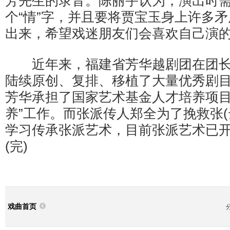
芳先生的录音。陈丽宇认为，演出时
个“情”字，并且要将贾宝玉身上许多
出来，希望戏迷朋友们会喜欢自己演
近年来，福建省芳华越剧团在团长
陆续原创、复排、移植了大量优秀剧目。
芳华承担了国家艺术基金人才培养项目
养”工作。而张派传人郑全为了挽救张(
学习传承张派艺术，目前张派艺术已
(完)
戏曲首页