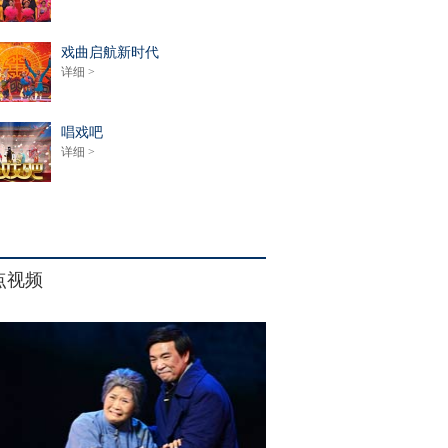
戏曲启航新时代
详细 >
唱戏吧
详细 >
点视频