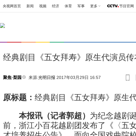
央视网首页
新闻
视频
经济
体育
军事
更多
节目官网
经典剧目《五女拜寿》原生代演员传
来源:
光明日报
2017年03月29日 16:57
聚焦·梨园
原标题：
经典剧目《五女拜寿》原生
本报讯（记者郭超）
为纪念越剧诞
前，浙江小百花越剧团发布了《〈五
才培养招生公告》，面向全国戏曲院