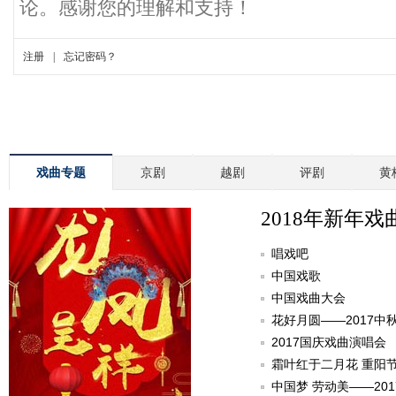
戏曲专题
京剧
越剧
评剧
黄
2018年新年戏
唱戏吧
中国戏歌
中国戏曲大会
花好月圆——2017中
2017国庆戏曲演唱会
霜叶红于二月花 重阳
中国梦 劳动美——20