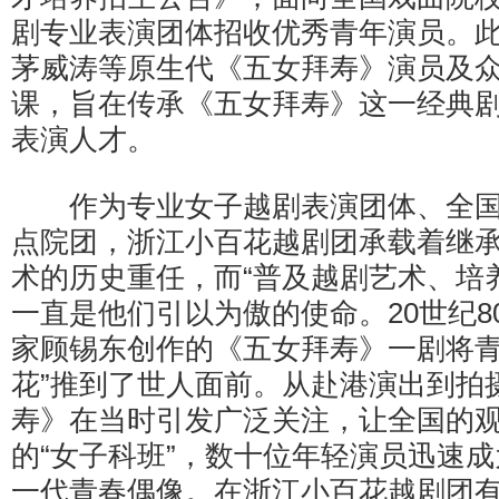
剧专业表演团体招收优秀青年演员。
茅威涛等原生代《五女拜寿》演员及
课，旨在传承《五女拜寿》这一经典
表演人才。
作为专业女子越剧表演团体、全国
点院团，浙江小百花越剧团承载着继
术的历史重任，而“普及越剧艺术、培
一直是他们引以为傲的使命。20世纪8
家顾锡东创作的《五女拜寿》一剧将青
花”推到了世人面前。从赴港演出到拍
寿》在当时引发广泛关注，让全国的
的“女子科班”，数十位年轻演员迅速
一代青春偶像。在浙江小百花越剧团