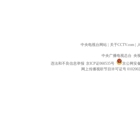
中央电视台网站
|
关于CCTV.com
|
中央广播电视总台 央
违法和不良信息举报
京ICP证060535号
京公网安备 1
网上传播视听节目许可证号 010200