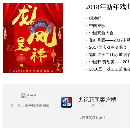
2018年新年戏
唱戏吧
中国戏歌
中国戏曲大会
花好月圆——2017中
2017国庆戏曲演唱会
霜叶红于二月花 重阳
中国梦 劳动美——20
2016五一戏曲曲艺晚
央视新闻客户端
扫一扫，用手机继续阅读!
iPhone
央视新闻移动看！