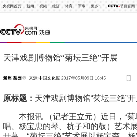
央视网首页
新闻
视频
经济
体育
军事
更多
节目官网
天津戏剧博物馆“菊坛三绝”开展
来源:
中国文化报
2017年05月09日 16:45
聚焦·梨园
原标题：
天津戏剧博物馆“菊坛三绝”开
本报讯 （记者王立元）近日，“菊
唱、杨宝忠的琴、杭子和的鼓）艺术
开幕。“菊坛三绝”艺术展以杨宝森、杨