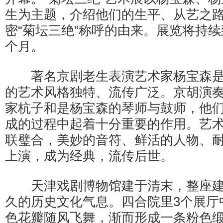
生为主题，介绍他们的生平、从艺之
密“菊坛三绝”称呼的由来。展览将持续
个月。
著名京剧老生表演艺术家杨宝森是
的艺术风格独特、流传广泛。京胡演
家杭子和是杨宝森的琴师与鼓师，他
成的过程中起着十分重要的作用。艺术
联璧合，美妙的音符、鲜活的人物、
上演，成为经典，流传后世。
天津戏剧博物馆建于清末，整座建
久的历史文化气息。四合院里3个展厅
色花瓣随风飞舞，渐而形成一条粉色