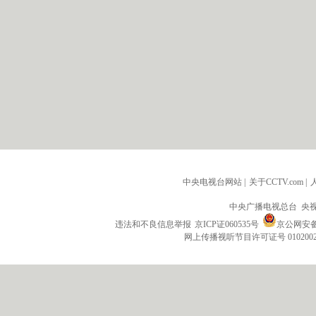
中央电视台网站
|
关于CCTV.com
|
中央广播电视总台 央
违法和不良信息举报
京ICP证060535号
京公网安备 1
网上传播视听节目许可证号 010200