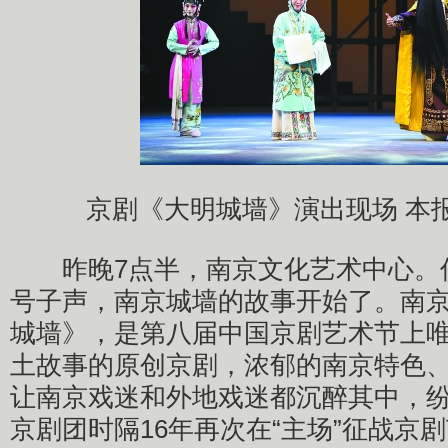
京剧《大明城墙》演出现场 本
昨晚7点半，南京文化艺术中心。伴
号子声，南京城墙的故事开始了。南
城墙》，是第八届中国京剧艺术节上
土故事的原创京剧，浓郁的南京特色
让南京戏迷和外地戏迷都沉醉其中，
京剧团时隔16年再次在“主场”征战京