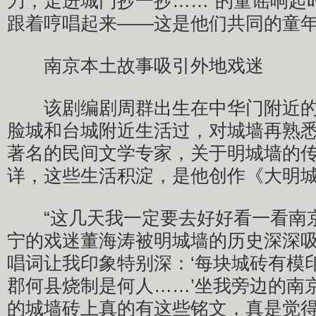
刀，走进城门抄一抄……”的童谣响起
跟着哼唱起来——这是他们共同的童
南京本土故事吸引外地戏迷
该剧编剧周群出生在中华门附近的
脸城和台城附近生活过，对城墙再熟
著名的民间文学专家，关于明城墙的
详，这些生活积淀，是他创作《大明城
“这几天我一定要去好好看一看南京
宁的戏迷董海涛被明城墙的历史深深吸
唱词让我印象特别深：‘每块城砖有模
郡何县烧制是何人……’坐我旁边的南
的城墙砖上真的有这些铭文，真是觉