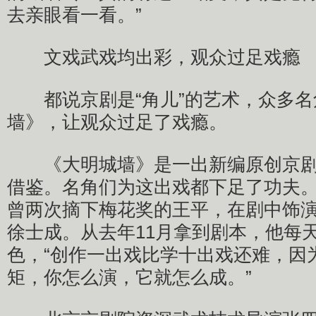
去亲眼看一看。”
文戏武戏均出彩，观众过足戏瘾
都说京剧是“角儿”的艺术，众多名
墙》，让观众过足了戏瘾。
《大明城墙》是一出新编原创京剧
借鉴。名角们为这出戏都下足了功夫
曾两次摘下梅花奖的王平，在剧中饰
徐士成。从去年11月拿到剧本，他每
色，“创作一出戏比学十出戏还难，因
矩，你怎么演，它就怎么成。”