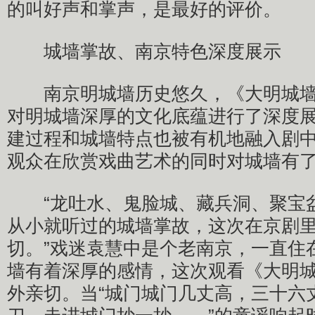
的叫好声和掌声，是最好的评价。
城墙掌故、南京特色深度展示
南京明城墙历史悠久，《大明城墙
对明城墙深厚的文化底蕴进行了深度
建过程和城墙特点也被有机地融入剧
观众在欣赏戏曲艺术的同时对城墙有
“龙吐水、鬼脸城、藏兵洞、聚宝
从小就听过的城墙掌故，这次在京剧
切。”戏迷袁慧中是个老南京，一直住
墙有着深厚的感情，这次观看《大明
外亲切。当“城门城门几丈高，三十六